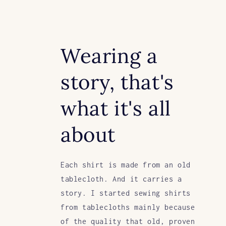
Wearing a
story, that's
what it's all
about
Each shirt is made from an old
tablecloth. And it carries a
story. I started sewing shirts
from tablecloths mainly because
of the quality that old, proven