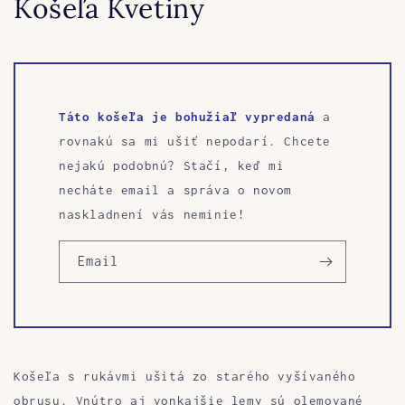
Košeľa Kvetiny
Táto košeľa je bohužiaľ vypredaná
a
rovnakú sa mi ušiť nepodarí. Chcete
nejakú podobnú? Stačí, keď mi
necháte email a správa o novom
naskladnení vás neminie!
Email
Košeľa s rukávmi ušitá zo starého vyšívaného
obrusu. Vnútro aj vonkajšie lemy sú olemované